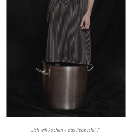
„Ich will kochen – das liebe ich!“ F.